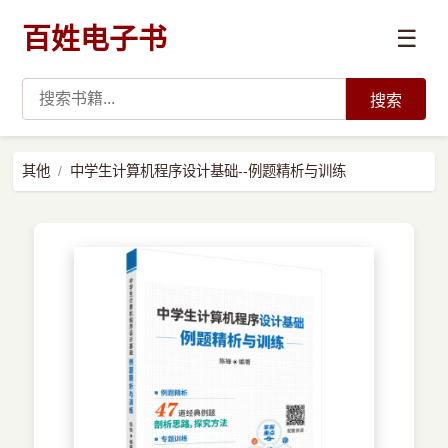
百姓电子书
☰
搜索
›
编程语言
其他
中学生计算机程序设计基础--例题精析与训练
›
开发技术
›
数据科学与AI
›
系统与运维
›
前沿技术
›
学习路径