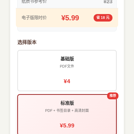
¥23
纸质书参考价
¥5.99
电子版限时价
省 18 元
选择版本
基础版
PDF文件
¥4
推荐
标准版
PDF + 书签目录 + 高清封面
¥5.99