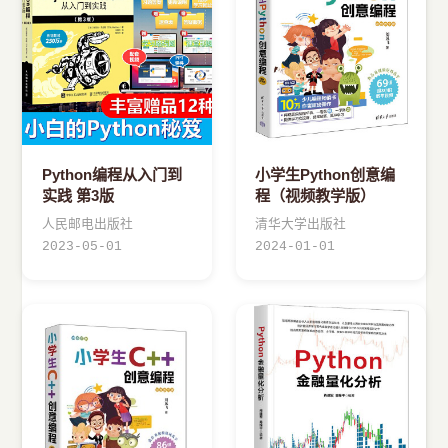
›
其他资源
Python编程从入门到
小学生Python创意编
实践 第3版
程（视频教学版）
人民邮电出版社
清华大学出版社
2023-05-01
2024-01-01