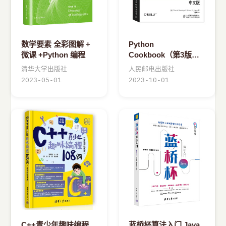
数学要素 全彩图解 +
Python
微课 +Python 编程
Cookbook（第3版）
中文版
清华大学出版社
人民邮电出版社
2023-05-01
2023-10-01
C++青少年趣味编程
蓝桥杯算法入门 Java