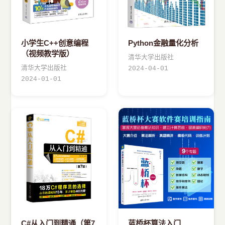
小学生C++创意编程
Python金融量化分析
（视频教学版）
清华大学出版社
清华大学出版社
2024-04-01
2024-01-01
C#从入门到精通（第7
蓝桥杯算法入门