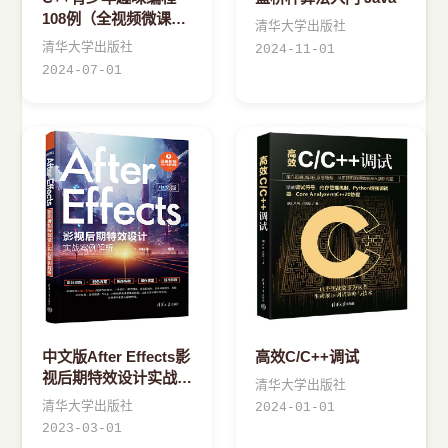
108例（全视频微课
清华大学出版社
版）
清华大学出版社
2024-11-01
2024-07-01
中文版After Effects影
高效C/C++调试
视后期特效设计实战案
清华大学出版社
例解析
清华大学出版社
2024-01-01
2023-03-01