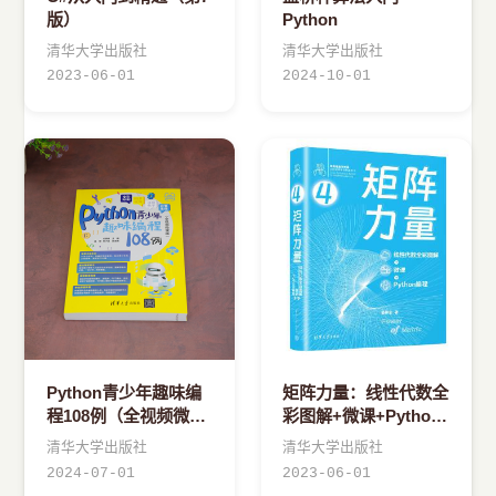
版）
Python
清华大学出版社
清华大学出版社
2023-06-01
2024-10-01
Python青少年趣味编
矩阵力量：线性代数全
程108例（全视频微课
彩图解+微课+Python
版）
编程
清华大学出版社
清华大学出版社
2024-07-01
2023-06-01