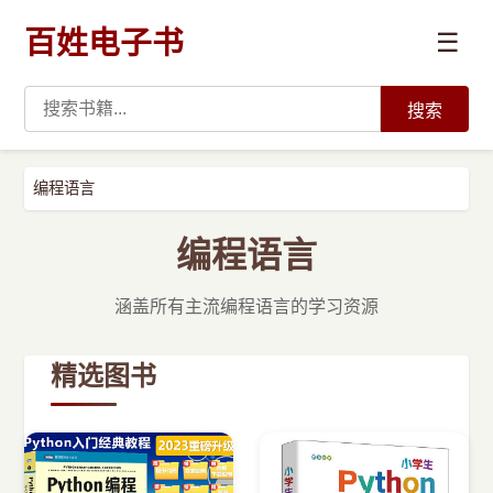
百姓电子书
☰
搜索
›
编程语言
编程语言
›
开发技术
编程语言
›
数据科学与AI
涵盖所有主流编程语言的学习资源
›
系统与运维
精选图书
›
前沿技术
›
学习路径