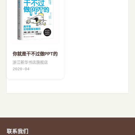
你就是干不过做PPT的
浙江新华书店旗舰店
2020-04
联系我们