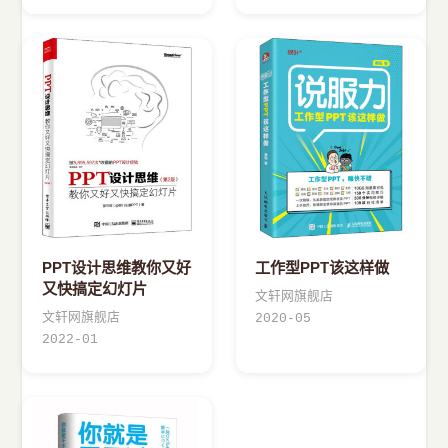
PPT设计思维教你又好
工作型PPT该这样做
又快搞定幻灯片
文轩网旗舰店
文轩网旗舰店
2020-05
2022-01