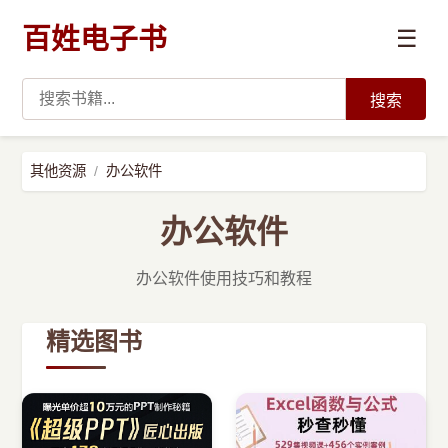
百姓电子书
☰
搜索
›
编程语言
其他资源
办公软件
›
开发技术
办公软件
›
数据科学与AI
办公软件使用技巧和教程
›
系统与运维
精选图书
›
前沿技术
›
学习路径