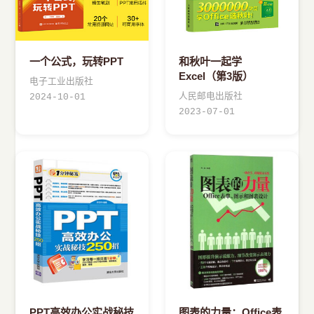
一个公式，玩转PPT
和秋叶一起学
Excel（第3版）
电子工业出版社
人民邮电出版社
2024-10-01
2023-07-01
PPT高效办公实战秘技
图表的力量：Office表