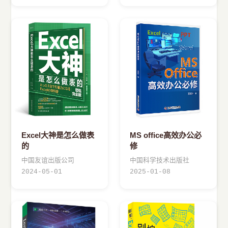
Excel大神是怎么做表
MS office高效办公必
的
修
中国友谊出版公司
中国科学技术出版社
2024-05-01
2025-01-08