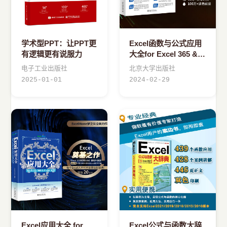
学术型PPT：让PPT更
Excel函数与公式应用
有逻辑更有说服力
大全for Excel 365 &
Excel 2021
电子工业出版社
北京大学出版社
2025-01-01
2024-02-29
Excel应用大全 for
Excel公式与函数大辞