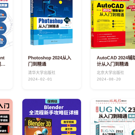
nt
Photoshop 2024从入
AutoCAD 2024
门到
门到精通
计从入门到精通
）流
清华大学出版社
北京大学出版社
t数
2024-02-01
2024-08-20