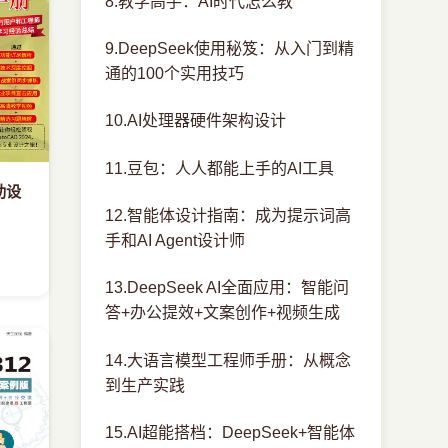
8.教学高手：AI时代怎么教
9.DeepSeek使用秘笈：从入门到精
通的100个实用技巧
10.AI处理器硬件架构设计
11.豆包：人人都能上手的AI工具
辅助设
12.智能体设计指南：成为提示词高
手和AI Agent设计师
13.DeepSeek AI全面应用：智能问
答+办公提效+文案创作+视频生成
14.大语言模型工程师手册：从概念
到生产实践
15.AI超能搭档：DeepSeek+智能体