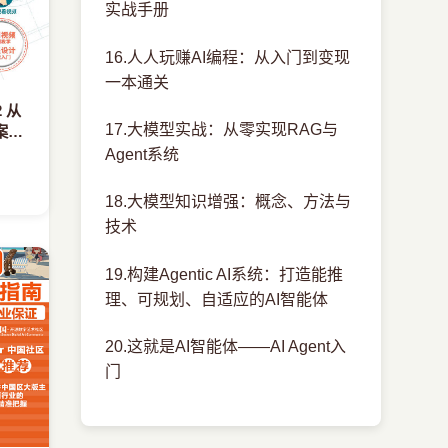
实战手册
16.人人玩赚AI编程：从入门到变现
一本通关
2 从
17.大模型实战：从零实现RAG与
案例
Agent系统
18.大模型知识增强：概念、方法与
技术
19.构建Agentic AI系统：打造能推
理、可规划、自适应的AI智能体
20.这就是AI智能体——AI Agent入
门