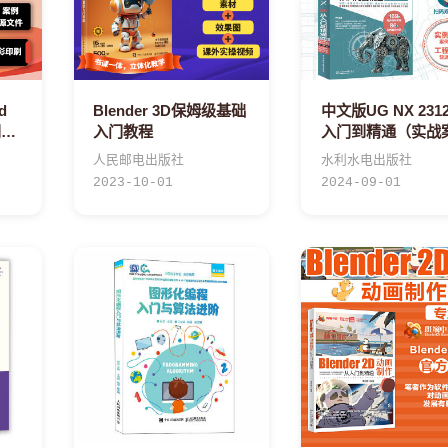
d
Blender 3D保姆级基础
中文版UG NX 231
门教
入门教程
入门到精通（实战
版）
人民邮电出版社
水利水电出版社
2023-10-01
2024-09-01