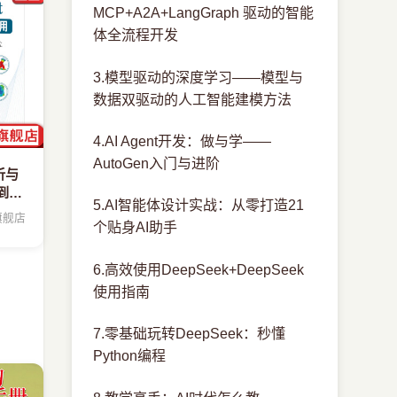
MCP+A2A+LangGraph 驱动的智能
体全流程开发
3.模型驱动的深度学习——模型与
数据双驱动的人工智能建模方法
4.AI Agent开发：做与学——
AutoGen入门与进阶
分析与
到精
5.AI智能体设计实战：从零打造21
版
旗舰店
个贴身AI助手
6.高效使用DeepSeek+DeepSeek
使用指南
7.零基础玩转DeepSeek：秒懂
Python编程