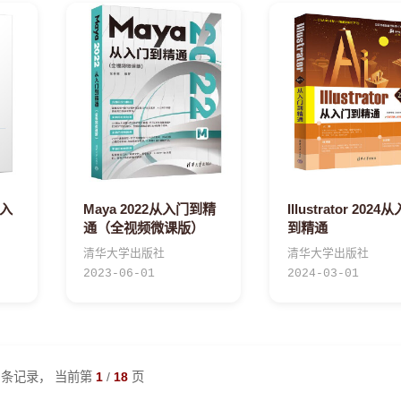
速入
Maya 2022从入门到精
Illustrator 2024
通（全视频微课版）
到精通
清华大学出版社
清华大学出版社
2023-06-01
2024-03-01
条记录， 当前第
1
/
18
页