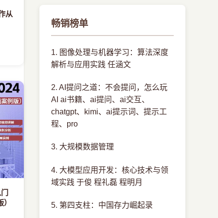
制作从
畅销榜单
1. 图像处理与机器学习：算法深度
解析与应用实践 任涵文
2. AI提问之道：不会提问，怎么玩
AI ai书籍、ai提问、ai交互、
chatgpt、kimi、ai提示词、提示工
程、pro
3. 大规模数据管理
4. 大模型应用开发：核心技术与领
域实践 于俊 程礼磊 程明月
入门
版）
5. 第四支柱：中国存力崛起录