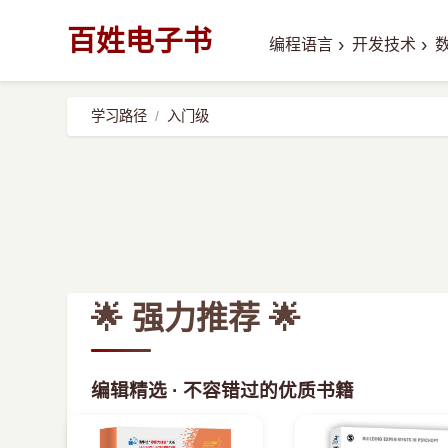
百姓电子书
›
›
编程语言
开发技术
学习路径
入门级
🌟 强力推荐 🌟
编辑精选 · 不容错过的优质书籍