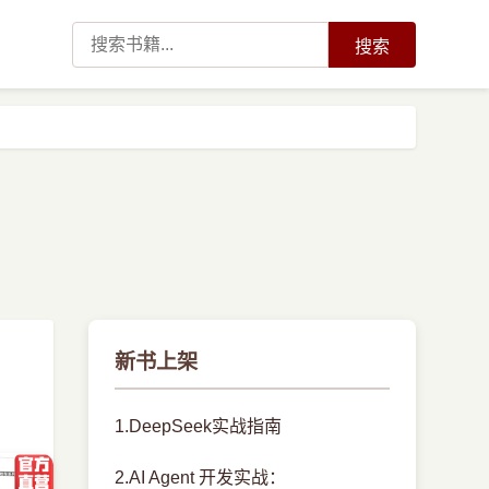
搜索
新书上架
1.DeepSeek实战指南
2.AI Agent 开发实战：