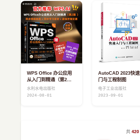
WPS Office 办公应用
AutoCAD 2023快
从入门到精通（第2
门与工程制图
版）
水利水电出版社
电子工业出版社
2024-08-01
2023-09-01
共
420