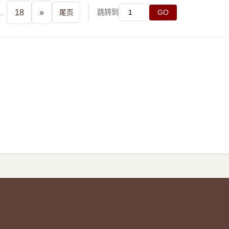
..
18
»
跳转到
尾页
GO