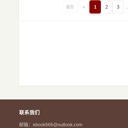
«
1
2
3
.
首页
联系我们
邮箱：
ebook666@outlook.com