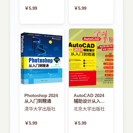
版）流体计算
￥5.99
￥5.99
ansys fluent数值
计算方法
Photoshop 2024
AutoCAD 2024
从入门到精通
辅助设计从入门
到精通
清华大学出版社
北京大学出版社
￥5.99
￥5.99