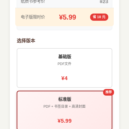
¥23
纸质书参考价
¥5.99
电子版限时价
省 18 元
选择版本
基础版
PDF文件
¥4
推荐
标准版
PDF + 书签目录 + 高清封面
¥5.99