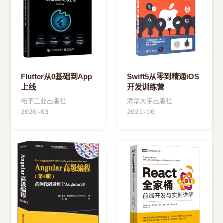
Flutter从0基础到App
Swift5从零到精通iOS
上线
开发训练营
电子工业出版社
清华大学出版社
2020-03
2021-10