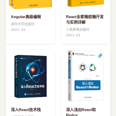
Angular高级编程
React全家桶前端开发
与实例详解
清华大学出版社
人民邮电出版社
2021-01
2021-01
深入React技术栈
深入浅出React和
Redux