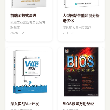
前端函数式演进
大型网站性能监测分析
与优化
机械工业出版社自营官方
旗舰店
深达明大图书专营店
2020-12
2016-06
深入实战Vue开发
BIOS设置万用圣经