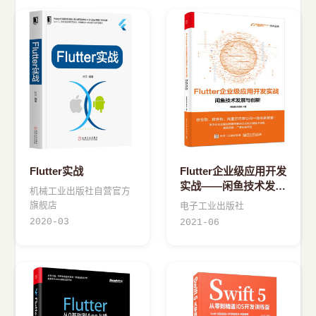
Flutter实战
Flutter企业级应用开发
实战——闲鱼技术发展
机械工业出版社自营官方
与创新
旗舰店
电子工业出版社
2020-03
2021-06