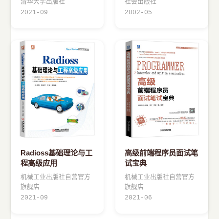
清华大学出版社
社会出版社
2021-09
2002-05
Radioss基础理论与工
高级前端程序员面试笔
程高级应用
试宝典
机械工业出版社自营官方
机械工业出版社自营官方
旗舰店
旗舰店
2021-09
2021-06