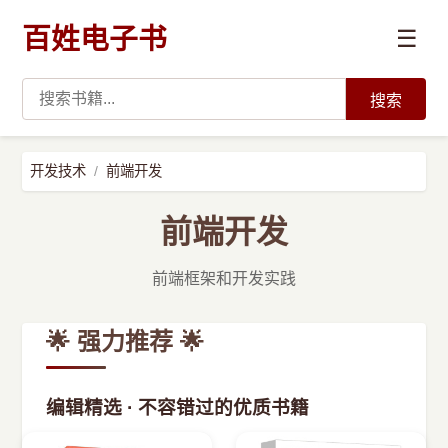
百姓电子书
☰
搜索
›
编程语言
开发技术
前端开发
›
开发技术
前端开发
›
数据科学与AI
前端框架和开发实践
›
系统与运维
🌟 强力推荐 🌟
›
前沿技术
编辑精选 · 不容错过的优质书籍
›
学习路径