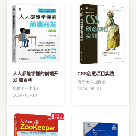
人人都能学懂的前端开
CSS创意项目实践
发 加百利
清华大学出版社
机械工业出版社
2024-05-01
2024-06-18