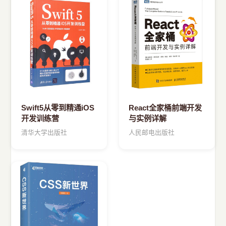
›
其他资源
Swift5从零到精通iOS
React全家桶前端开发
开发训练营
与实例详解
清华大学出版社
人民邮电出版社