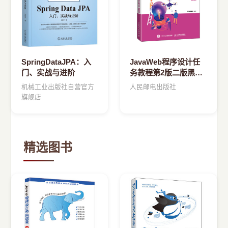
SpringDataJPA：入
JavaWeb程序设计任
门、实战与进阶
务教程第2版二版黑马
程序员传智播客
机械工业出版社自营官方
人民邮电出版社
旗舰店
精选图书