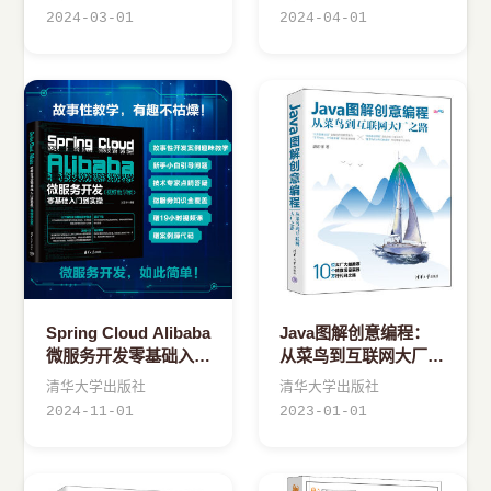
2024-03-01
2024-04-01
Spring Cloud Alibaba
Java图解创意编程：
微服务开发零基础入门
从菜鸟到互联网大厂之
到实操（视频教学版）
路
清华大学出版社
清华大学出版社
2024-11-01
2023-01-01