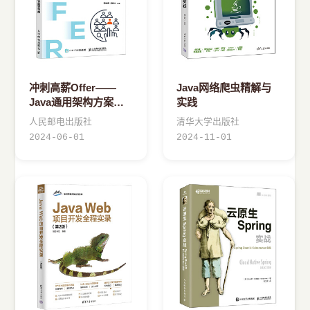
冲刺高薪Offer——
Java网络爬虫精解与
Java通用架构方案及
实践
面试指南
人民邮电出版社
清华大学出版社
2024-06-01
2024-11-01