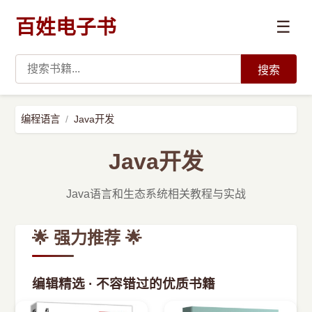
百姓电子书
☰
搜索
›
编程语言
编程语言
Java开发
›
开发技术
Java开发
›
数据科学与AI
Java语言和生态系统相关教程与实战
›
系统与运维
🌟 强力推荐 🌟
›
前沿技术
编辑精选 · 不容错过的优质书籍
›
学习路径