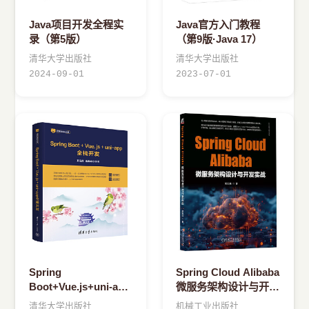
Java项目开发全程实
Java官方入门教程
录（第5版）
（第9版·Java 17）
清华大学出版社
清华大学出版社
2024-09-01
2023-07-01
Spring
Spring Cloud Alibaba
Boot+Vue.js+uni-app
微服务架构设计与开发
全栈开发
实战 郑天民
清华大学出版社
机械工业出版社