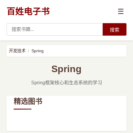
百姓电子书
☰
搜索
›
编程语言
开发技术
Spring
›
开发技术
Spring
›
数据科学与AI
Spring框架核心和生态系统的学习
›
系统与运维
精选图书
›
前沿技术
›
学习路径