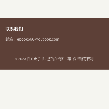
›
其他资源
联系我们
邮箱：
ebook666@outlook.com
© 2023
百姓电子书
- 您的在线图书馆. 保留所有权利.