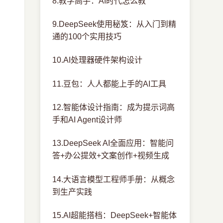
8.教学高手：AI时代怎么教
9.DeepSeek使用秘笈：从入门到精
通的100个实用技巧
10.AI处理器硬件架构设计
11.豆包：人人都能上手的AI工具
12.智能体设计指南：成为提示词高
手和AI Agent设计师
13.DeepSeek AI全面应用：智能问
答+办公提效+文案创作+视频生成
14.大语言模型工程师手册：从概念
到生产实践
15.AI超能搭档：DeepSeek+智能体