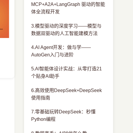
MCP+A2A+LangGraph 驱动的智能
体全流程开发
3.模型驱动的深度学习——模型与
数据双驱动的人工智能建模方法
4.AI Agent开发：做与学——
AutoGen入门与进阶
5.AI智能体设计实战：从零打造21
个贴身AI助手
6.高效使用DeepSeek+DeepSeek
使用指南
7.零基础玩转DeepSeek：秒懂
Python编程