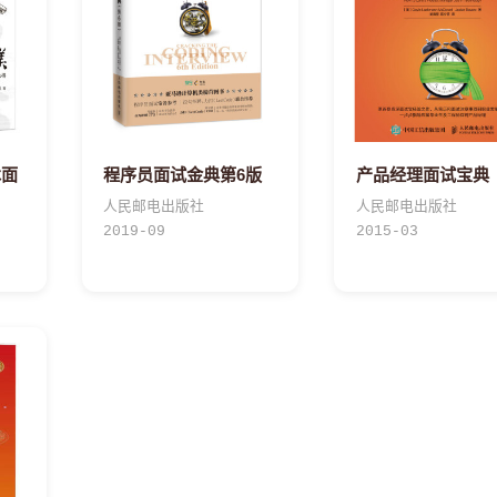
术面
程序员面试金典第6版
产品经理面试宝典
人民邮电出版社
人民邮电出版社
2019-09
2015-03