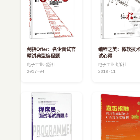
剑指Offer：名企面试官
编程之美：微软技
精讲典型编程题
试心得
电子工业出版社
电子工业出版社
2017-04
2018-11