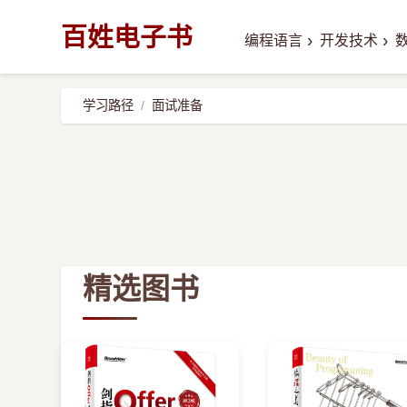
百姓电子书
›
›
编程语言
开发技术
学习路径
面试准备
精选图书