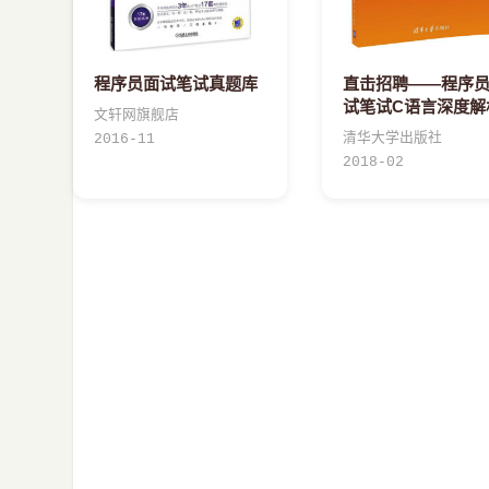
程序员面试笔试真题库
直击招聘——程序
试笔试C语言深度解
文轩网旗舰店
清华大学出版社
2016-11
2018-02