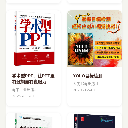
学术型PPT：让PPT更
YOLO目标检测
有逻辑更有说服力
人民邮电出版社
电子工业出版社
2023-12-01
2025-01-01