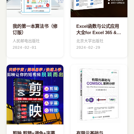
我的第一本算法书（修
Excel函数与公式应用
订版）
大全for Excel 365 &
Excel 2021
人民邮电出版社
北京大学出版社
2024-02-01
2024-02-29
剪映 剪辑+调色+字幕
有限元基础与