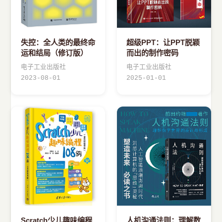
失控：全人类的最终命
超级PPT：让PPT脱颖
运和结局（修订版）
而出的制作密码
电子工业出版社
电子工业出版社
2023-08-01
2025-01-01
Scratch少儿趣味编程
人机沟通法则：理解数