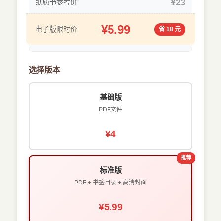
¥23
纸质书参考价
¥5.99
电子版限时价
省 18 元
选择版本
基础版
PDF文件
¥4
推荐
标准版
PDF + 书签目录 + 高清封面
¥5.99