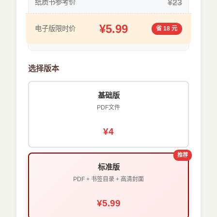
¥23
纸质书参考价
¥5.99
电子版限时价
省 18 元
选择版本
基础版
PDF文件
¥4
推荐
标准版
PDF + 书签目录 + 高清封面
¥5.99