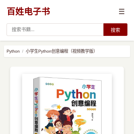
百姓电子书
☰
搜索
›
编程语言
Python
小学生Python创意编程（视频教学版）
›
开发技术
›
数据科学与AI
›
系统与运维
›
前沿技术
›
学习路径