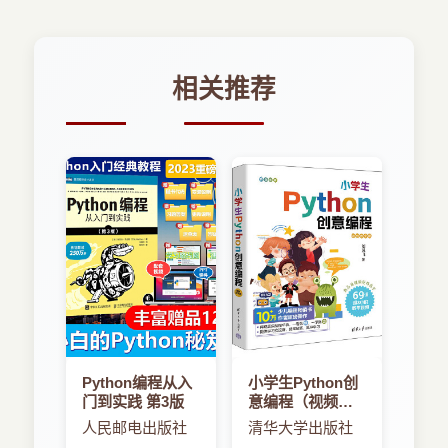
相关推荐
Python编程从入
小学生Python创
门到实践 第3版
意编程（视频教
学版）
人民邮电出版社
清华大学出版社