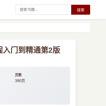
搜索
编程入门到精通第2版
页数
390页