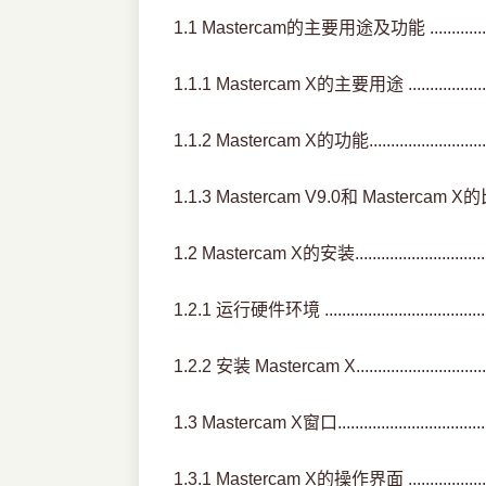
1.1 Mastercam的主要用途及功能 .................................
1.1.1 Mastercam X的主要用途 ...................................
1.1.2 Mastercam X的功能........................................
1.1.3 Mastercam V9.0和 Mastercam X的比较 ................
1.2 Mastercam X的安装...........................................
1.2.1 运行硬件环境 .................................................
1.2.2 安装 Mastercam X..........................................
1.3 Mastercam X窗口.............................................
1.3.1 Mastercam X的操作界面 ..................................