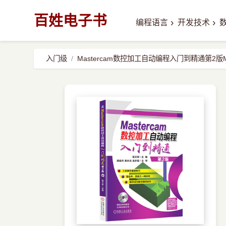
百姓电子书
›
›
编程语言
开发技术
入门级
Mastercam数控加工自动编程入门到精通第2版Ma