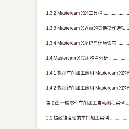
1.3.2 Mastercam X的工具栏.....................................
1.3.3 Mastercam X界面的其他操作选项 .........................
1.3.4 Mastercam X系统与环境设置 ..............................
1.4 Mastercam X应用难点分析 ...................................
1.4.1 数控车削加工应用 Mastercam X的难点分析 ...............
1.4.2 数控铣削加工应用 Mastercam X的难点分析 ...............
第 2章 一般零件车削加工自动编程实例 .............................
2.1 螺纹锥度轴的车削加工实例 .....................................