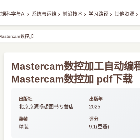
›
›
›
›
›
数据科学与AI
系统与运维
前沿技术
学习路径
其他资源
stercam数控加
Mastercam数控加工自动
Mastercam数控加 pdf下载
出版社
出版年
北京京源畅想图书专营店
2025
装帧
评分
精装
9.1(豆瓣)