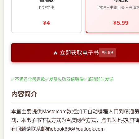
PDF文件
PDF + 书签目录 + 高清
¥4
¥5.99
🔥 立即获取电子书
¥5.99
✅
不满意全额退款
✅
发货失败双倍赔偿
✅
邮箱即时发送
内容简介
本篇主要提供Mastercam数控加工自动编程入门到精通第2
载，本电子书下载方式为百度网盘方式，点击以上按钮下
有问题请联系邮箱ebook666@outlook.com