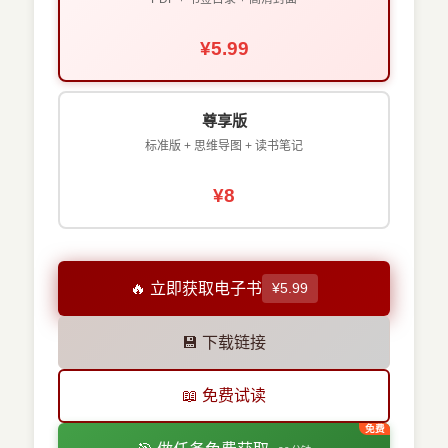
¥5.99
尊享版
标准版 + 思维导图 + 读书笔记
¥8
🔥 立即获取电子书
¥5.99
💾 下载链接
📖 免费试读