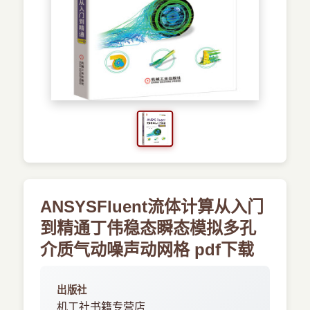
›
其他资源
ANSYSFluent流体计算从入门
到精通丁伟稳态瞬态模拟多孔
介质气动噪声动网格 pdf下载
出版社
机工社书籍专营店