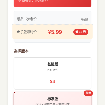
活动结束后恢复原价
¥23
纸质书参考价
¥5.99
电子版限时价
省 18 元
选择版本
基础版
PDF文件
¥4
推荐
标准版
PDF + 书签目录 + 高清封面