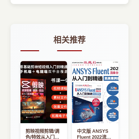
相关推荐
剪映视频剪辑/调
中文版 ANSYS
色/特效从入门到
Fluent 2022流体