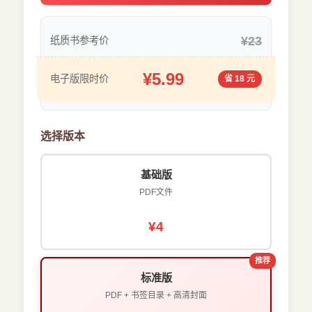
¥23
纸质书参考价
¥5.99
电子版限时价
省 18 元
选择版本
基础版
PDF文件
¥4
推荐
标准版
PDF + 书签目录 + 高清封面