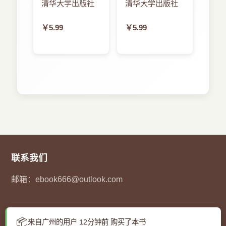
清华大学出版社
清华大学出版社
￥5.99
￥5.99
联系我们
邮箱：
ebook666@outlook.com
© 2023
百姓电子书
- 您的在线图书馆. 保留所有权利.
📦
来自广州的用户 12分钟前 购买了本书