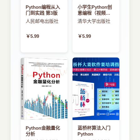
Python编程从入
小学生Python创
门到实践 第3版
意编程（视频教
学版）
人民邮电出版社
清华大学出版社
￥5.99
￥5.99
Python金融量化
蓝桥杯算法入门
分析
Python