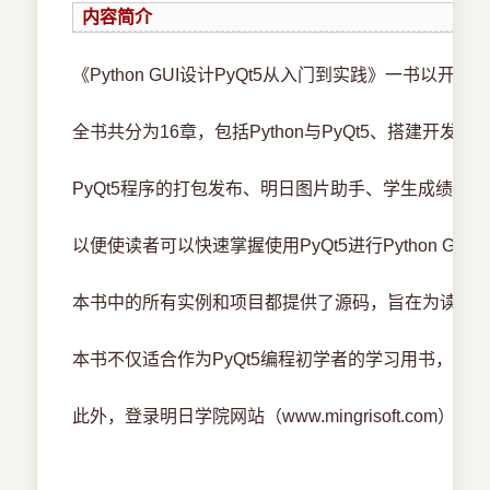
内容简介
《Python GUI设计PyQt5从入门到实践》一书以开发
全书共分为16章，包括Python与PyQt5、搭建开发
PyQt5程序的打包发布、明日图片助手、学生成绩
以便使读者可以快速掌握使用PyQt5进行Python
本书中的所有实例和项目都提供了源码，旨在为读者打造一本
本书不仅适合作为PyQt5编程初学者的学习用书，而且
此外，登录明日学院网站（www.mingrisoft.co