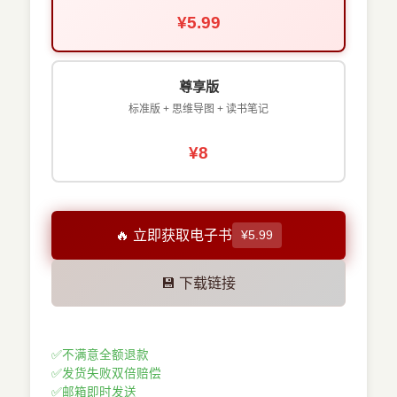
¥5.99
尊享版
标准版 + 思维导图 + 读书笔记
¥8
🔥 立即获取电子书
¥5.99
💾 下载链接
✅
不满意全额退款
✅
发货失败双倍赔偿
✅
邮箱即时发送