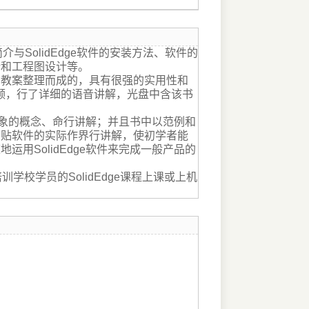
e简介与SolidEdge软件的安装方法、软件的
计和工程图设计等。
教案整理而成的，具有很强的实用性和
学视频，行了详细的语音讲解，光盘中含该书
抽象的概念、命行讲解；并且书中以范例和
紧贴软件的实际作界行讲解，使初学者能
SolidEdge软件来完成一般产品的
学校学员的SolidEdge课程上课或上机