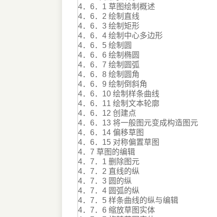
4．6．1 草图绘制概述
4．6．2 绘制直线
4．6．3 绘制矩形
4．6．4 绘制中心多边形
4．6．5 绘制圆
4．6．6 绘制椭圆
4．6．7 绘制圆弧
4．6．8 绘制圆角
4．6．9 绘制倒斜角
4．6．10 绘制样条曲线
4．6．11 绘制文本轮廓
4．6．12 创建点
4．6．13 将一般图元变成构造图元
4．6．14 偏移草图
4．6．15 对称偏置草图
4．7 草图的编辑
4．7．1 删除图元
4．7．2 直线的纵
4．7．3 圆的纵
4．7．4 圆弧的纵
4．7．5 样条曲线的纵与编辑
4．7．6 缩放草图实体