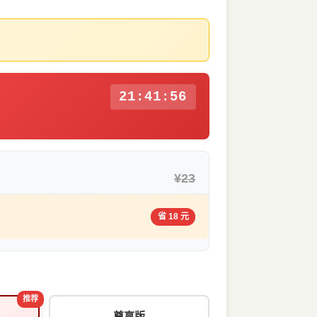
21:41:55
¥23
省 18 元
推荐
尊享版