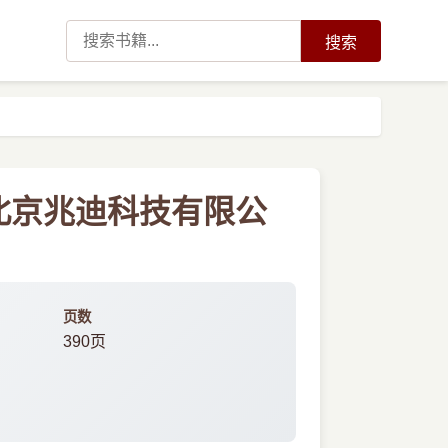
搜索
教程北京兆迪科技有限公
页数
390页