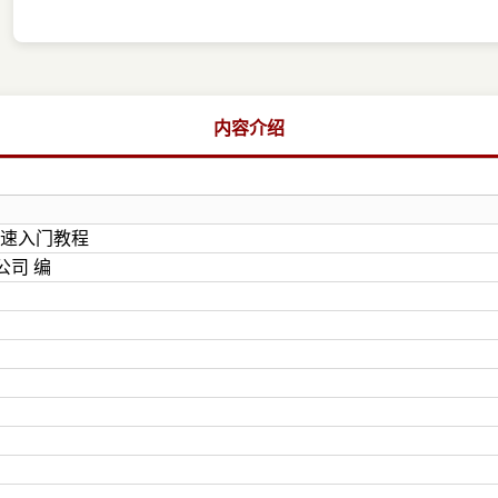
内容介绍
10快速入门教程
公司 编