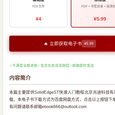
PDF文件
PDF + 书签目录 + 高清
¥4
¥5.99
🔥 立即获取电子书
¥5.99
✅
不满意全额退款
✅
发货失败双倍赔偿
✅
邮箱即时发送
内容简介
本篇主要提供SolidEdgeST快速入门教程北京兆迪科技
载，本电子书下载方式为百度网盘方式，点击以上按钮下
有问题请联系邮箱ebook666@outlook.com