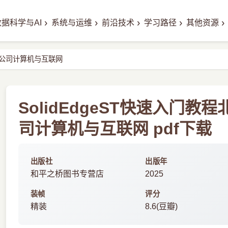
›
›
›
›
›
数据科学与AI
系统与运维
前沿技术
学习路径
其他资源
有限公司计算机与互联网
SolidEdgeST快速入门
司计算机与互联网 pdf下载
出版社
出版年
和平之桥图书专营店
2025
装帧
评分
精装
8.6(豆瓣)