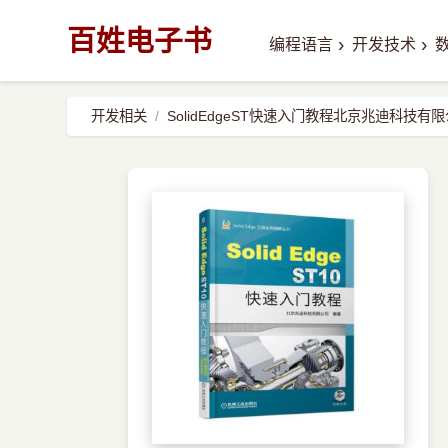
百姓电子书
›
›
编程语言
开发技术
开发相关
SolidEdgeST快速入门教程北京兆迪科技