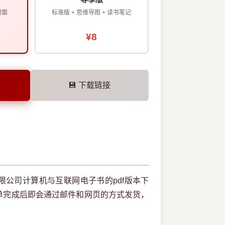
封面
标准版 + 思维导图 + 读书笔记
¥8
💾 下载链接
有限公司计算机与互联网电子书的pdf版本下
单完成后即会通过邮件和网页的方式发货，