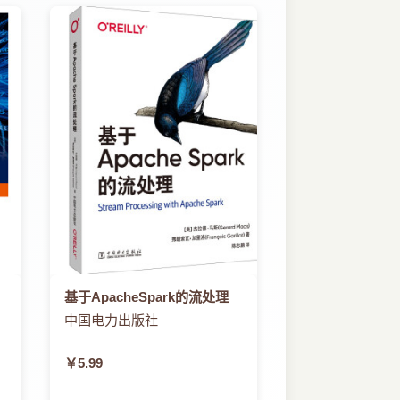
park R等模块API的变化以及新增的功能特性等。
ming等新特性。
Spark基础的研究者，可从第4章开始阅
累。本书内容的撰写也参考了大量官方文
述不详尽之处，恳请读者批评指正。欢迎
，没有这一开源项目，便没有本书。
时间，将自己对Spark的理解加上在实
基于ApacheSpark的流处理
中国电力出版社
￥5.99