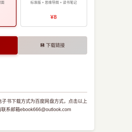
封面
标准版 + 思维导图 + 读书笔记
¥8
💾 下载链接
，本电子书下载方式为百度网盘方式，点击以上
book666@outlook.com