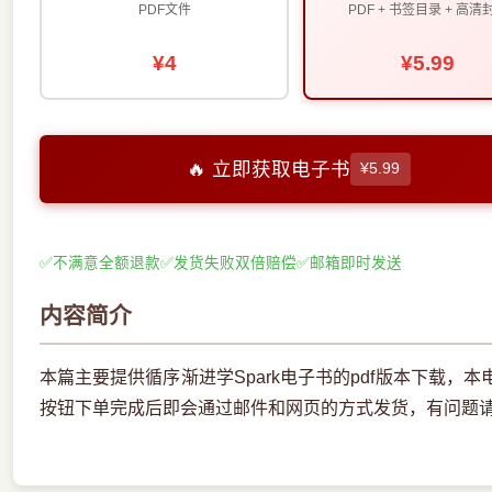
PDF文件
PDF + 书签目录 + 高清
¥4
¥5.99
🔥 立即获取电子书
¥5.99
✅
不满意全额退款
✅
发货失败双倍赔偿
✅
邮箱即时发送
内容简介
本篇主要提供循序渐进学Spark电子书的pdf版本下载
按钮下单完成后即会通过邮件和网页的方式发货，有问题请联系邮箱e