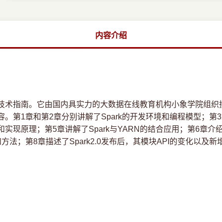
内容介绍
技术指南。它由国内具实力的大数据在线教育机构小象学院组织
容。第1章和第2章分别讲解了Spark的开发环境和编程模型；第3
和实现原理；第5章讲解了Spark与YARN的结合应用；第6章介
和方法；第8章描述了Spark2.0发布后，其模块API的变化以及