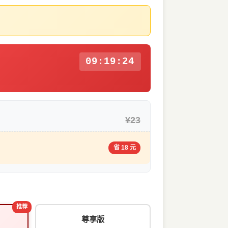
09:19:23
¥23
省 18 元
推荐
尊享版