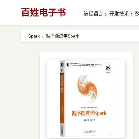
百姓电子书
›
›
编程语言
开发技术
Spark
循序渐进学Spark