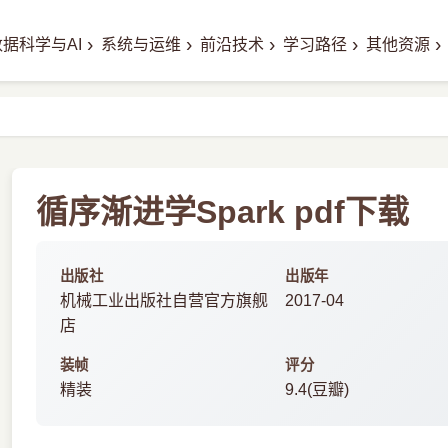
›
›
›
›
›
数据科学与AI
系统与运维
前沿技术
学习路径
其他资源
循序渐进学Spark pdf下载
出版社
出版年
机械工业出版社自营官方旗舰
2017-04
店
装帧
评分
精装
9.4(豆瓣)