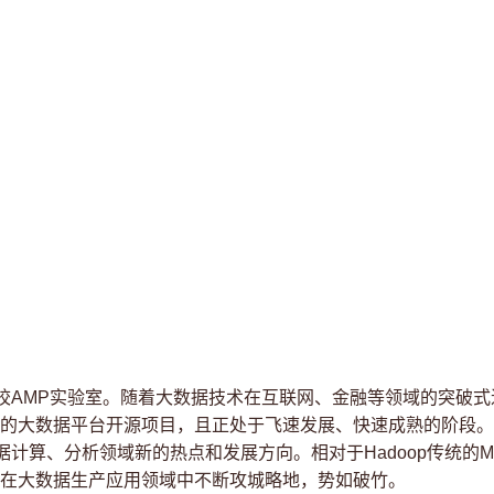
AMP实验室。随着大数据技术在互联网、金融等领域的突破式进
 19
的大数据平台开源项目，且正处于飞速发展、快速成熟的阶段。
算、分析领域新的热点和发展方向。相对于Hadoop传统的MapR
在大数据生产应用领域中不断攻城略地，势如破竹。