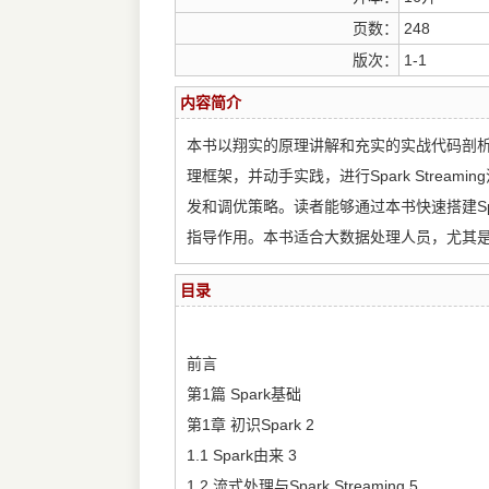
页数：
248
版次：
1-1
内容简介
本书以翔实的原理讲解和充实的实战代码剖析，全
理框架，并动手实践，进行Spark Stream
发和调优策略。读者能够通过本书快速搭建S
指导作用。本书适合大数据处理人员，尤其
目录
前言
第1篇 Spark基础
第1章 初识Spark 2
1.1 Spark由来 3
1.2 流式处理与Spark Streaming 5