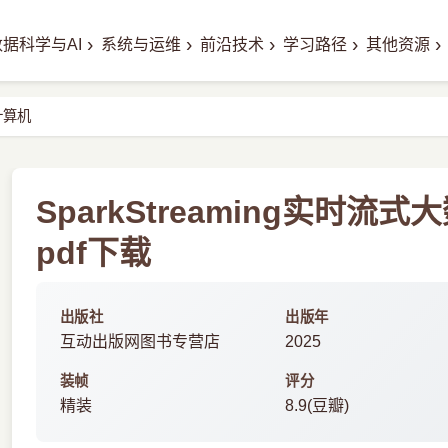
›
›
›
›
›
数据科学与AI
系统与运维
前沿技术
学习路径
其他资源
计算机
SparkStreaming实时
pdf下载
出版社
出版年
互动出版网图书专营店
2025
装帧
评分
精装
8.9(豆瓣)