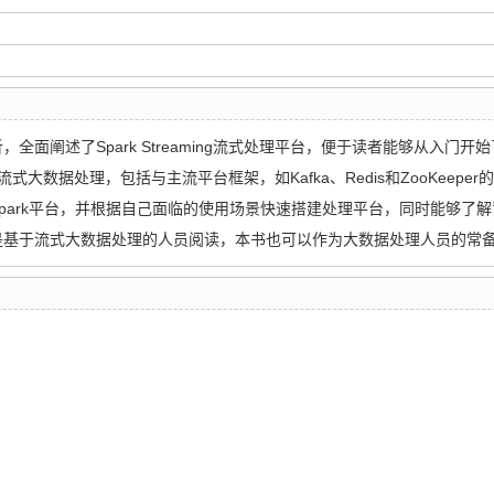
面阐述了Spark Streaming流式处理平台，便于读者能够从入门开
ing流式大数据处理，包括与主流平台框架，如Kafka、Redis和ZooKe
park平台，并根据自己面临的使用场景快速搭建处理平台，同时能够了
是基于流式大数据处理的人员阅读，本书也可以作为大数据处理人员的常