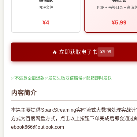
PDF文件
PDF + 书签目录 + 高清
¥4
¥5.99
🔥 立即获取电子书
¥5.99
✅
不满意全额退款
✅
发货失败双倍赔偿
✅
邮箱即时发送
内容简介
本篇主要提供SparkStreaming实时流式大数据处理实
方式为百度网盘方式，点击以上按钮下单完成后即会通过
ebook666@outlook.com