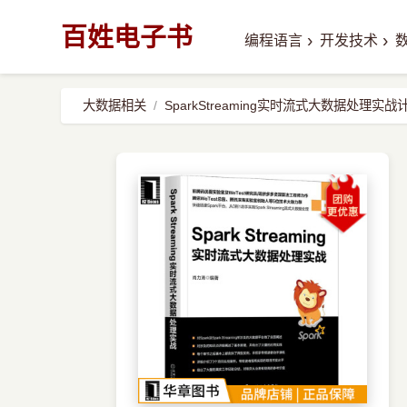
百姓电子书
›
›
编程语言
开发技术
大数据相关
SparkStreaming实时流式大数据处理实战