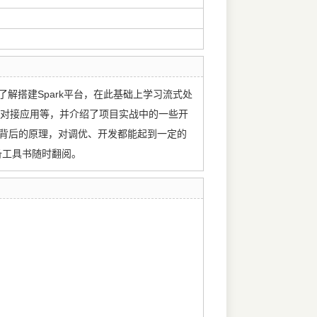
始了解搭建Spark平台，在此基础上学习流式处
eper的对接应用等，并介绍了项目实战中的一些开
解背后的原理，对调优、开发都能起到一定的
备工具书随时翻阅。