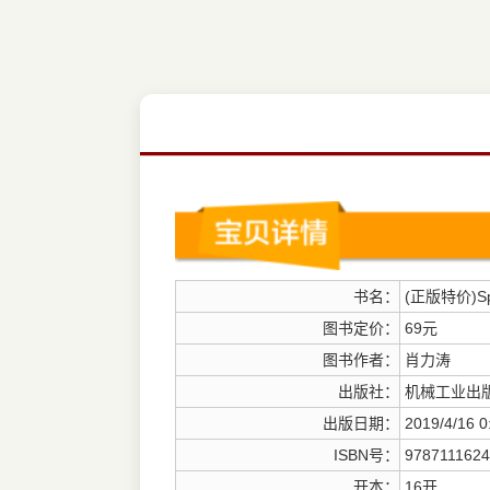
书名：
(正版特价)Sp
图书定价：
69元
图书作者：
肖力涛
出版社：
机械工业出
出版日期：
2019/4/16 0
ISBN号：
9787111624
开本：
16开