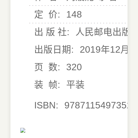
定 价:
148
出 版 社:
人民邮电出版
出版日期:
2019年12月0
页 数:
320
装 帧:
平装
ISBN:
9787115497352