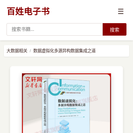
百姓电子书
☰
搜索
›
编程语言
大数据相关
数据虚拟化多源异构数据集成之道
›
开发技术
›
数据科学与AI
›
系统与运维
›
前沿技术
›
学习路径