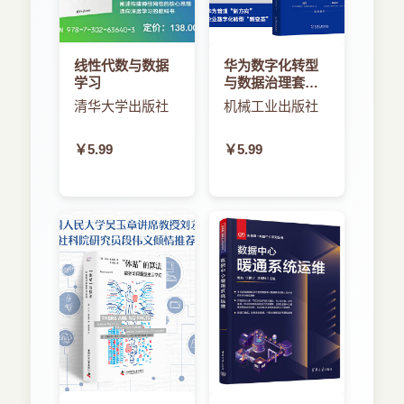
线性代数与数据
华为数字化转型
学习
与数据治理套装
（套装共2册）
清华大学出版社
机械工业出版社
￥5.99
￥5.99