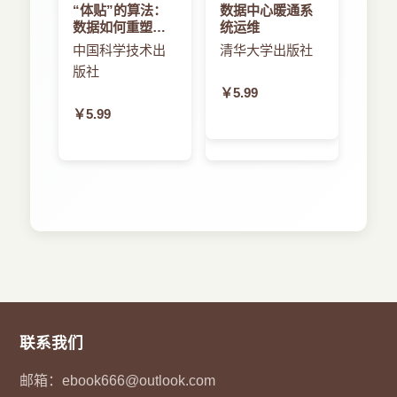
“体贴”的算法：
数据中心暖通系
数据如何重塑生
统运维
活空间
中国科学技术出
清华大学出版社
版社
￥5.99
￥5.99
联系我们
邮箱：
ebook666@outlook.com