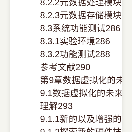
8.2.2元数据处理模块27
8.2.3元数据存储模块28
8.3系统功能测试286
8.3.1实验环境286
8.3.2功能测试288
参考文献290
第9章数据虚拟化的未来
9.1数据虚拟化的未来——Ric
理解293
9.1.1新的以及增强的
9.1.2探索新的硬件技术