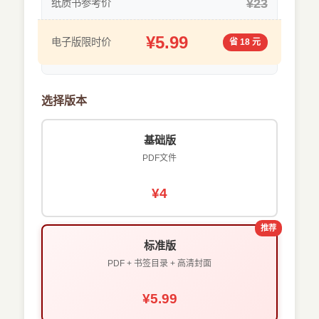
¥23
纸质书参考价
¥5.99
电子版限时价
省 18 元
选择版本
基础版
PDF文件
¥4
推荐
标准版
PDF + 书签目录 + 高清封面
¥5.99