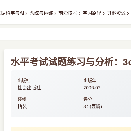
›
›
›
›
›
数据科学与AI
系统与运维
前沿技术
学习路径
其他资源
水平考试试题练习与分析：3ds
出版社
出版年
社会出版社
2006-02
装帧
评分
精装
8.5(豆瓣)