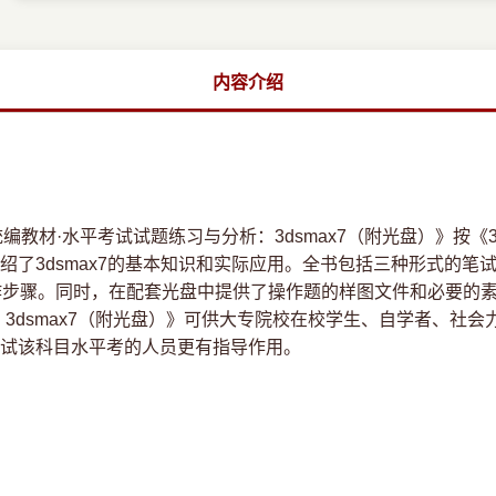
内容介绍
教材·水平考试试题练习与分析：3dsmax7（附光盘）》按《3
绍了3dsmax7的基本知识和实际应用。全书包括三种形式的笔
作步骤。同时，在配套光盘中提供了操作题的样图文件和必要的素
3dsmax7（附光盘）》可供大专院校在校学生、自学者、社会力
试该科目水平考的人员更有指导作用。