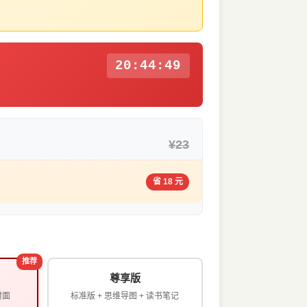
20:44:48
¥23
省 18 元
推荐
尊享版
封面
标准版 + 思维导图 + 读书笔记