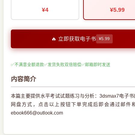
¥4
¥5.99
🔥 立即获取电子书
¥5.99
✅
不满意全额退款
✅
发货失败双倍赔偿
✅
邮箱即时发送
内容简介
本篇主要提供水平考试试题练习与分析：3dsmax7电子
网盘方式，点击以上按钮下单完成后即会通过邮件
ebook666@outlook.com