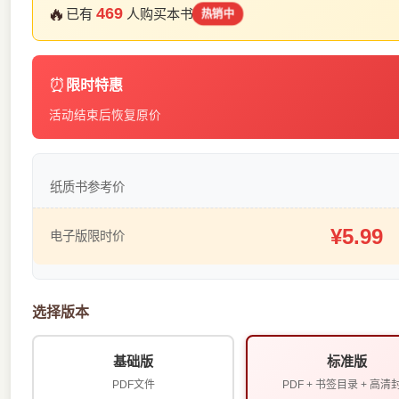
🔥
469
已有
人购买本书
热销中
⏰
限时特惠
活动结束后恢复原价
纸质书参考价
¥5.99
电子版限时价
选择版本
基础版
标准版
PDF文件
PDF + 书签目录 + 高清