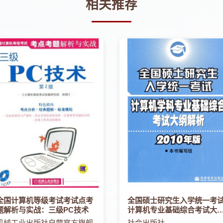
相关推荐
全国计算机等级考试考试点考
全国硕士研究生入学统一考
题解析与实战：三级PC技术
计算机专业基础综合考试大
解析
机械工业出版社自营官方旗舰
社会出版社