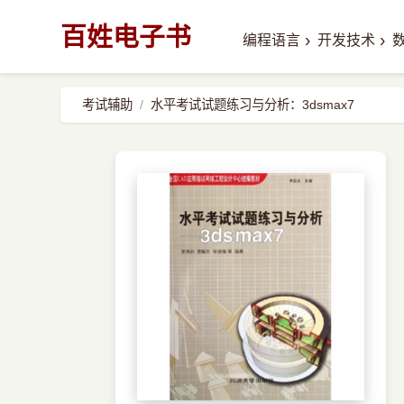
百姓电子书
›
›
编程语言
开发技术
考试辅助
水平考试试题练习与分析：3dsmax7