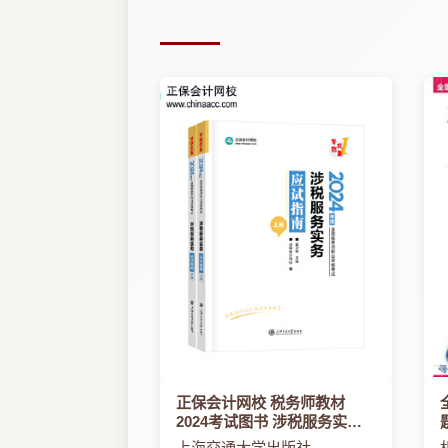
第十一套试题
第十一套试题参考答案
第十二套试题
第十二套试题参考答案
第十三套试题
第十三套试题参考答案
第十四套试题
第十四套试题参考答案
第十五套试题
第十五套试题参考答案
第十六套试题
第十六套试题参考答案
第十七套试题
第十七套试题参考答案
第十八套试题
第十八套试题参考答案
正保会计网校 税务师教材
第十九套试题
2024考试图书 涉税服务实务
第十九套试题参考答案
应试指南
上海交通大学出版社