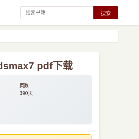
搜索
max7 pdf下载
页数
390页