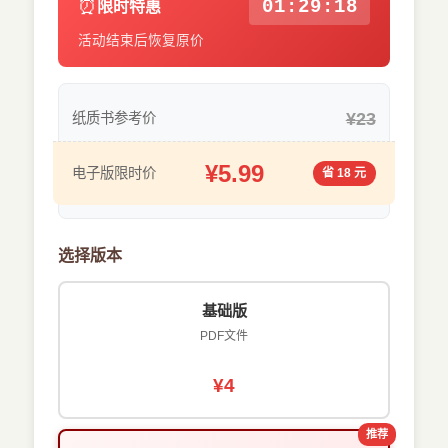
⏰
01:29:18
限时特惠
活动结束后恢复原价
¥23
纸质书参考价
¥5.99
电子版限时价
省 18 元
选择版本
基础版
PDF文件
¥4
推荐