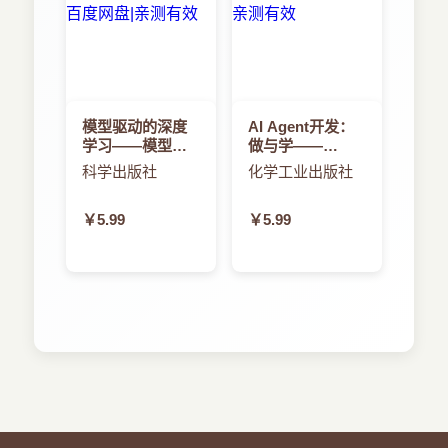
模型驱动的深度
AI Agent开发：
学习——模型与
做与学——
数据双驱动的人
AutoGen入门与
科学出版社
化学工业出版社
工智能建模方法
进阶
￥5.99
￥5.99