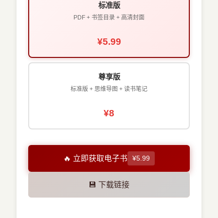
标准版
PDF + 书签目录 + 高清封面
¥5.99
尊享版
标准版 + 思维导图 + 读书笔记
¥8
🔥 立即获取电子书
¥5.99
💾 下载链接