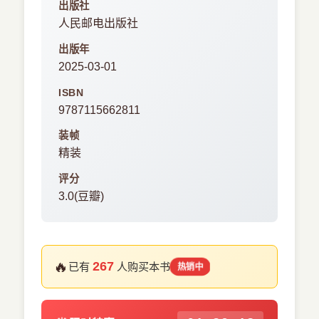
出版社
人民邮电出版社
出版年
2025-03-01
ISBN
9787115662811
装帧
精装
评分
3.0(豆瓣)
🔥
267
已有
人购买本书
热销中