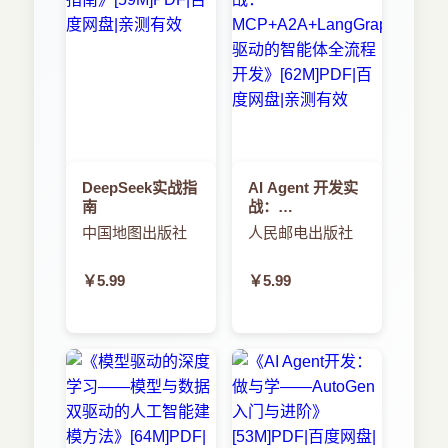
DeepSeek实战指
AI Agent 开发实
南
战：
MCP+A2A+LangGraph
中国地图出版社
人民邮电出版社
驱动的智能体全
流程开发
￥5.99
￥5.99