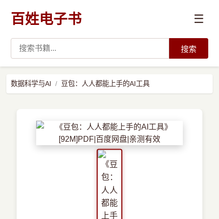
百姓电子书
☰
搜索
›
编程语言
数据科学与AI
豆包：人人都能上手的AI工具
›
开发技术
›
数据科学与AI
›
系统与运维
›
前沿技术
›
学习路径