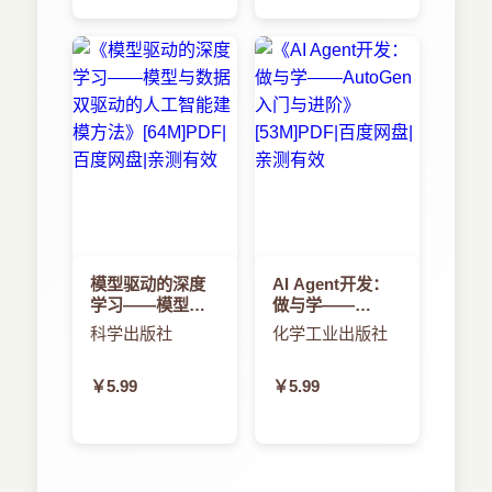
模型驱动的深度
AI Agent开发：
学习——模型与
做与学——
数据双驱动的人
AutoGen入门与
科学出版社
化学工业出版社
工智能建模方法
进阶
￥5.99
￥5.99