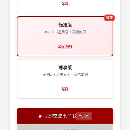
¥4
推荐
标准版
PDF + 书签目录 + 高清封面
¥5.99
尊享版
标准版 + 思维导图 + 读书笔记
¥8
🔥 立即获取电子书
¥5.99