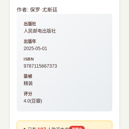
作者: 保罗·尤斯廷
出版社
人民邮电出版社
出版年
2025-05-01
ISBN
9787115667373
装帧
精装
评分
4.0(豆瓣)