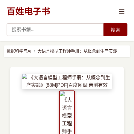
百姓电子书
☰
搜索
›
编程语言
数据科学与AI
大语言模型工程师手册：从概念到生产实践
›
开发技术
›
数据科学与AI
›
系统与运维
›
前沿技术
›
学习路径