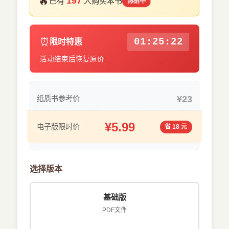
🔥
197
已有
人购买本书
热销中
⏰
01:25:22
限时特惠
活动结束后恢复原价
¥23
纸质书参考价
¥5.99
电子版限时价
省 18 元
选择版本
基础版
PDF文件