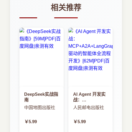
相关推荐
DeepSeek实战指
AI Agent 开发实
南
战：
MCP+A2A+LangGraph
中国地图出版社
人民邮电出版社
驱动的智能体全
流程开发
￥5.99
￥5.99