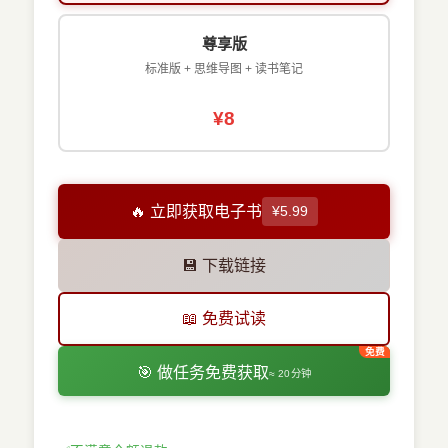
尊享版
标准版 + 思维导图 + 读书笔记
¥8
🔥 立即获取电子书
¥5.99
💾 下载链接
📖 免费试读
🎯 做任务免费获取
≈ 20分钟