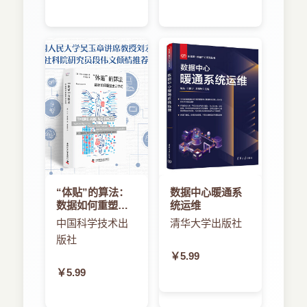
“体贴”的算法：
数据中心暖通系
数据如何重塑生
统运维
活空间
中国科学技术出
清华大学出版社
版社
￥5.99
￥5.99