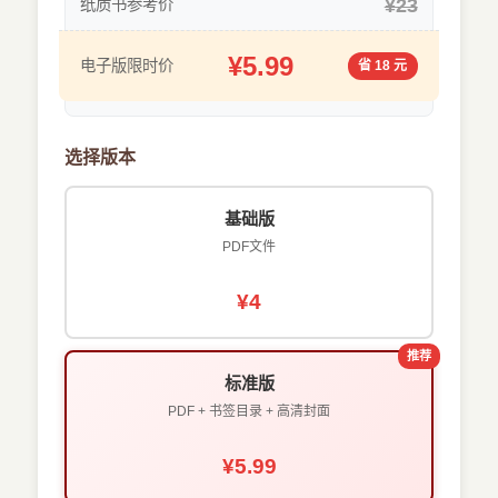
¥23
纸质书参考价
¥5.99
电子版限时价
省 18 元
选择版本
基础版
PDF文件
¥4
推荐
标准版
PDF + 书签目录 + 高清封面
¥5.99