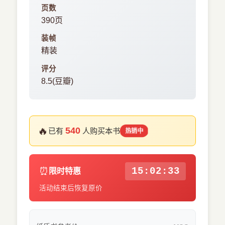
页数
390页
装帧
精装
评分
8.5(豆瓣)
🔥
540
已有
人购买本书
热销中
⏰
15:02:33
限时特惠
活动结束后恢复原价