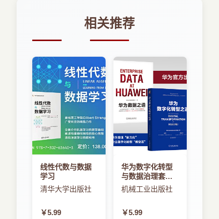
相关推荐
线性代数与数据
华为数字化转型
学习
与数据治理套装
（套装共2册）
清华大学出版社
机械工业出版社
￥5.99
￥5.99