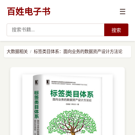
百姓电子书
☰
搜索
›
编程语言
大数据相关
标签类目体系：面向业务的数据资产设计方法论
›
开发技术
›
数据科学与AI
›
系统与运维
›
前沿技术
›
学习路径