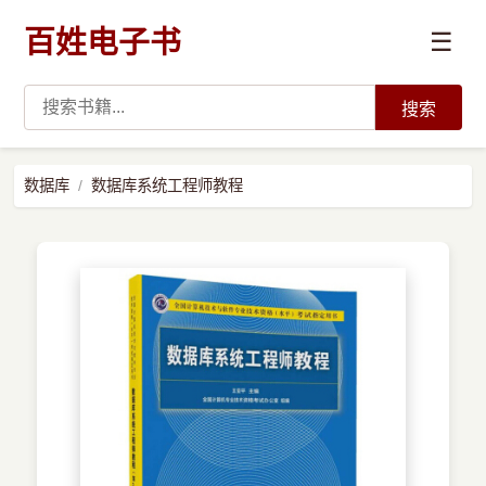
百姓电子书
☰
搜索
›
编程语言
数据库
数据库系统工程师教程
›
开发技术
›
数据科学与AI
›
系统与运维
›
前沿技术
›
学习路径