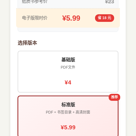
¥23
纸质书参考价
¥5.99
电子版限时价
省 18 元
选择版本
基础版
PDF文件
¥4
推荐
标准版
PDF + 书签目录 + 高清封面
¥5.99