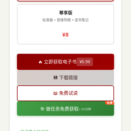
尊享版
标准版 + 思维导图 + 读书笔记
¥8
🔥 立即获取电子书
¥5.99
💾 下载链接
📖 免费试读
🎯 做任务免费获取
≈ 20分钟